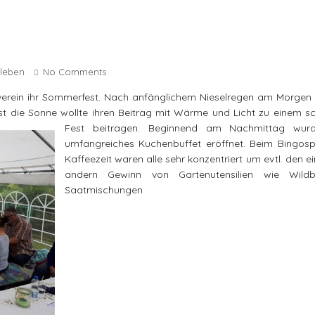
sleben
No Comments
erverein ihr Sommerfest. Nach anfänglichem Nieselregen am Morgen
t die Sonne wollte ihren Beitrag mit Wärme und Licht zu einem s
Fest beitragen.
Beginnend am Nachmittag wurd
umfangreiches Kuchenbuffet eröffnet. Beim Bingospi
Kaffeezeit waren alle sehr konzentriert um evtl. den e
andern Gewinn von Gartenutensilien wie Wild
Saatmischungen